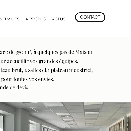
CONTACT
SERVICES
À PROPOS
ACTUS
ace de 350 m², à quelques pas de Maison
ur accueillir vos grandes équipes.
eau brut, 2 salles et 1 plateau industriel,
 pour toutes vos envies.
ande de devis