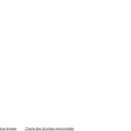
ions légales
Charte des données personnelles