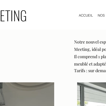
ETING
ACCUEIL
NOS 
Notre nouvel esp
Meeting, idéal po
Il comprend 1 plat
meublé et adapté
Tarifs : sur dem