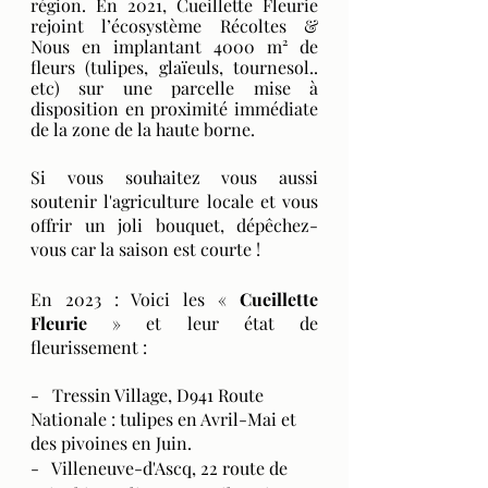
région. En 2021, Cueillette Fleurie 
rejoint l’écosystème Récoltes & 
Nous en implantant 4000 m² de 
fleurs (tulipes, glaïeuls, tournesol.. 
etc) sur une parcelle mise à 
disposition en proximité immédiate 
de la zone de la haute borne.
Si vous souhaitez vous aussi 
soutenir l'agriculture locale et vous 
offrir un joli bouquet, dépêchez-
vous car la saison est courte !
En 2023 : Voici les « 
Cueillette 
Fleurie
» et leur état de 
fleurissement :
-   Tressin Village, D941 Route 
Nationale : tulipes en Avril-Mai et 
des pivoines en Juin.
-   Villeneuve-d'Ascq, 22 route de 