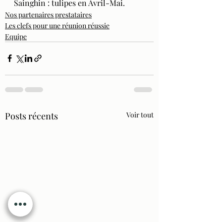
Sainghin : tulipes en Avril-Mai.
Nos partenaires prestataires
Les clefs pour une réunion réussie
Equipe
Posts récents
Voir tout