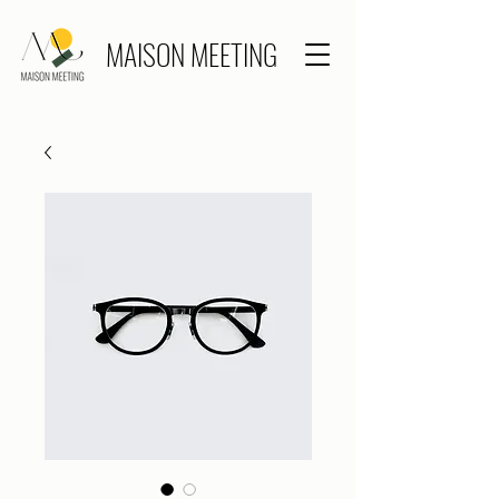
MAISON MEETING