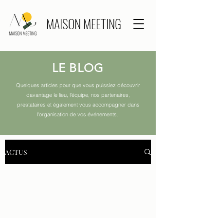
MAISON MEETING
LE BLOG
Quelques articles pour que vous puissiez découvrir
davantage le lieu, l'équipe, nos partenaires,
prestataires et également vous accompagner dans
l'organisation de vos événements.
ACTUS