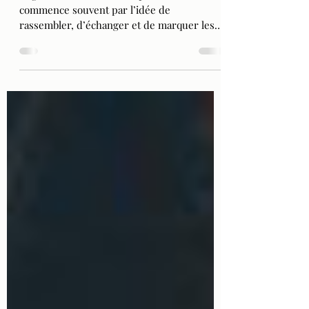
vos événements
Organiser un événement professionnel
commence souvent par l’idée de
rassembler, d’échanger et de marquer les
esprits. Puis très vite, la réalité s’impose .
Chercher un lieu, coordonner les
prestataires, gérer la logistique, anticiper
les imprévus… L’organisation devient un
projet à part entière. Et si tout pouvait être
plus simple ? C’est précisément là que le
lieu tout-en-un change la donne . Une
organisation enfin simplifiée Lorsqu’un
événement est fragmenté entre plusieurs