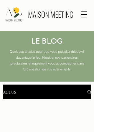
MAISON MEETING
LE BLOG
Quelques articles pour que vous puissiez découvrir
davantage le lieu, l'équipe, nos partenaires,
prestataires et également vous accompagner dans
l'organisation de vos événements.
ACTUS