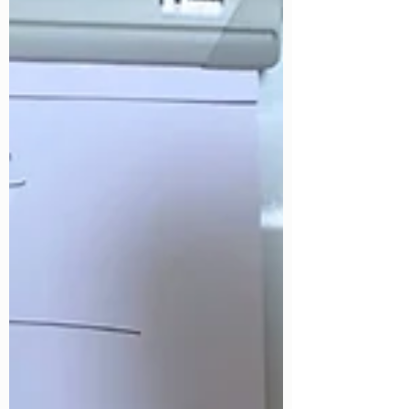
redéfinissent en profondeur la manière d’o